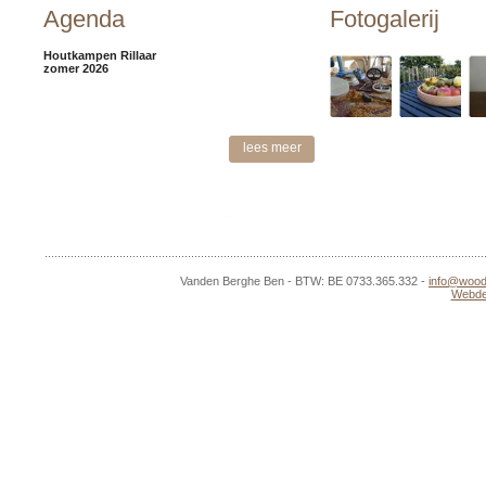
Agenda
Fotogalerij
Houtkampen Rillaar
zomer 2026
lees meer
Vanden Berghe Ben - BTW: BE 0733.365.332 -
info@wood
Webdes